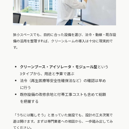
狭小スペースでも、目的に合った設備を選び、法令・動線・既存設
備の活用を整理すれば、クリーンルームの導入は十分に現実的で
す。
クリーンブース・アイソレータ・モジュール型
という
3タイプから、用途と予算で選ぶ
法令（再生医療等安全性確保法など）の確認は早め
に行う
既存設備の改修余地と付帯工事コストも含めて総額
を把握する
「うちには難しそう」と思っていた施設でも、設計の工夫次第で
道は開けます。まずは専門業者への相談から、一歩踏み出してみ
てください。