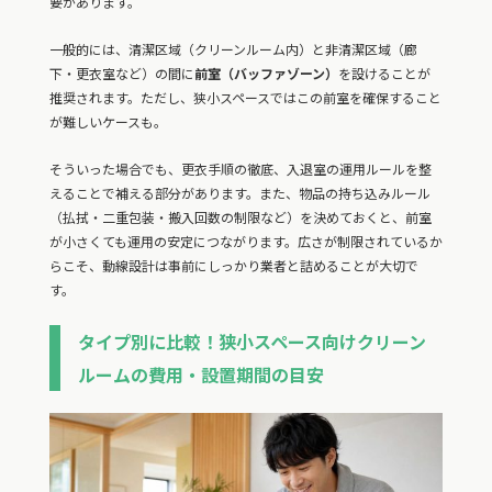
要があります。
一般的には、清潔区域（クリーンルーム内）と非清潔区域（廊
下・更衣室など）の間に
前室（バッファゾーン）
を設けることが
推奨されます。ただし、狭小スペースではこの前室を確保すること
が難しいケースも。
そういった場合でも、更衣手順の徹底、入退室の運用ルールを整
えることで補える部分があります。また、物品の持ち込みルール
（払拭・二重包装・搬入回数の制限など）を決めておくと、前室
が小さくても運用の安定につながります。広さが制限されているか
らこそ、動線設計は事前にしっかり業者と詰めることが大切で
す。
タイプ別に比較！狭小スペース向けクリーン
ルームの費用・設置期間の目安