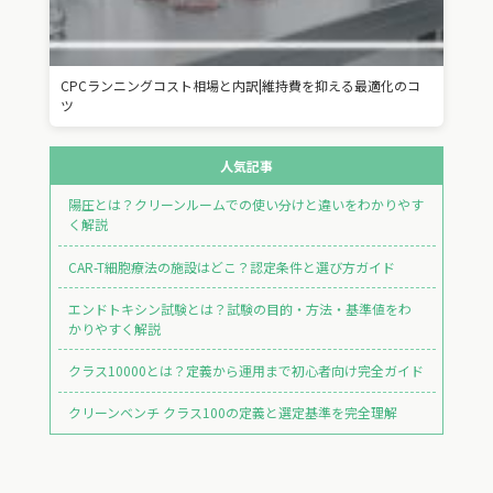
CPCランニングコスト相場と内訳|維持費を抑える最適化のコ
ツ
人気記事
陽圧とは？クリーンルームでの使い分けと違いをわかりやす
く解説
CAR-T細胞療法の施設はどこ？認定条件と選び方ガイド
エンドトキシン試験とは？試験の目的・方法・基準値をわ
かりやすく解説
クラス10000とは？定義から運用まで初心者向け完全ガイド
クリーンベンチ クラス100の定義と選定基準を完全理解