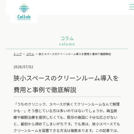
ME
U
コラム
column
トップ
コラム
狭小スペースのクリーンルーム導入を費用と事例で徹底解説
2026/07/02
狭小スペースのクリーンルーム導入を
費用と事例で徹底解説
「うちのクリニック、スペースが狭くてクリーンルームなんて無理
かも…」そう感じている方は多いのではないでしょうか。再生医
療や細胞治療を提供したくても、既存の施設に十分な広さがない
と、最初から諦めてしまいがちです。でも実は、狭小スペースでも
クリーンルームを設置できる方法は複数あります。この記事では、