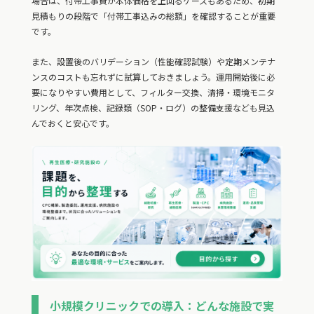
場合は、付帯工事費が本体価格を上回るケースもあるため、初期
見積もりの段階で「付帯工事込みの総額」を確認することが重要
です。
また、設置後のバリデーション（性能確認試験）や定期メンテナ
ンスのコストも忘れずに試算しておきましょう。運用開始後に必
要になりやすい費用として、フィルター交換、清掃・環境モニタ
リング、年次点検、記録類（SOP・ログ）の整備支援なども見込
んでおくと安心です。
小規模クリニックでの導入：どんな施設で実