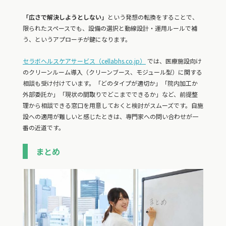
「広さで解決しようとしない」
という発想の転換をすることで、
限られたスペースでも、設備の選択と動線設計・運用ルールで補
う、というアプローチが鍵になります。
セラボヘルスケアサービス（cellabhs.co.jp）
では、医療施設向け
のクリーンルーム導入（クリーンブース、モジュール型）に関する
相談も受け付けています。「どのタイプが適切か」「院内加工か
外部委託か」「現状の間取りでどこまでできるか」など、前提整
理から相談できる窓口を用意しておくと検討がスムーズです。自施
設への適用が難しいと感じたときは、専門家への問い合わせが一
番の近道です。
まとめ