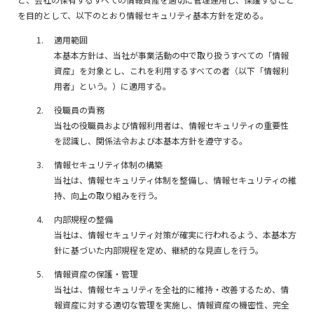
を目的として、以下のとおり情報セキュリティ基本方針を定める。
適用範囲
本基本方針は、当社が事業活動の中で取り扱うすべての「情報
資産」を対象とし、これを利用するすべての者（以下「情報利
用者」という。）に適用する。
役職員の責務
当社の役職員および情報利用者は、情報セキュリティの重要性
を認識し、関係法令および本基本方針を遵守する。
情報セキュリティ体制の構築
当社は、情報セキュリティ体制を整備し、情報セキュリティの維
持、向上の取り組みを行う。
内部規程の整備
当社は、情報セキュリティ対策が確実に行われるよう、本基本方
針に基づいた内部規程を定め、継続的な見直しを行う。
情報資産の保護・管理
当社は、情報セキュリティを全社的に維持・改善するため、情
報資産に対する適切な管理を実施し、情報資産の機密性、完全