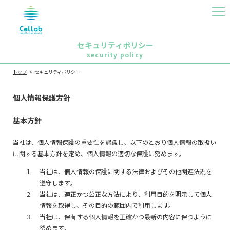
MEN
U
セキュリティポリシー
security policy
トップ
セキュリティポリシー
個人情報保護方針
基本方針
当社は、個人情報保護の重要性を認識し、以下のとおり個人情報の取扱い
に関する基本方針を定め、個人情報の適切な保護に努めます。
当社は、個人情報の保護に関する法律およびその他関連法規を
遵守します。
当社は、適正かつ公正な方法により、利用目的を明示して個人
情報を取得し、その目的の範囲内で利用します。
当社は、保有する個人情報を正確かつ最新の内容に保つように
努めます。