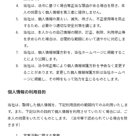
当社は、法令に基づく場合等正当な理由がある場合を除き、本
人の同意なく個人情報を第三者に提供しません。
当社は、個人情報の漏えい、滅失、改ざん、不正使用等を防止
するため、必要かつ適切な安全対策を講じます。
当社は、本人からの自己情報の開示、訂正、削除、利用停止等
を求められた場合は、合理的な範囲において速やかに対応しま
す。
当社は、個人情報保護方針を、当社ホームページに掲載するこ
とにより公開します。
当社は、法令改正等により個人情報保護方針を予告なく変更す
ることがあります。変更した個人情報保護方針は当社ホームペ
ージに掲載し、その時をもって効力を生じるものとします。
個人情報の利用目的
当社は、取得した個人情報を、下記利用目的の範囲内でのみ利用いたしま
す。また、下記以外の目的で個人情報を利用させていただく場合には、ご
本人の同意をいただくものとします。（法令等で認められている場合を除
きます）
営業活動に関する業務