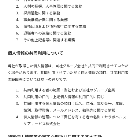
人材の把握、人事管理に関する業務
採用活動に関する業務
事業継続計画に関する業務
債権回収および債務履行に関する業務
退職者への連絡に関する業務
その他上記各号に関連する業務
個人情報の共同利用について
当社が取得した個人情報は、当社グループ会社と共同で利用させていただ
く場合があります。共同利用させていただく個人情報の項目、共同利用者
の範囲等については以下の通りです。
共同利用する者の範囲：当社および当社のグループ企業
共同利用の目的：上記個人情報の利用目的に同じ
共同利用する個人情報の項目：氏名、住所、電話番号、年齢、
性別、取得資格、メールアドレス、勤務先に関する情報
個人情報の管理について責任を有する者の名称：セラボヘルス
ケアサービス株式会社
特定個人情報等の適正な取扱いに関する基本方針