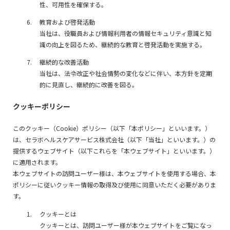
性、可用性を確保する。
教育および啓発活動
当社は、役職員および情報利用者の情報セキュリティ意識と知
識の向上を図るため、継続的な教育と啓発活動を実施する。
継続的な改善活動
当社は、法令改正や社会情勢の変化などに伴い、本方針を定期
的に見直し、継続的に改善を図る。
クッキーポリシー
このクッキー（Cookie）ポリシー（以下「本ポリシー」といいます。）
は、セラボヘルスケアサービス株式会社（以下「当社」といいます。）の
提供するウェブサイト（以下これらを「本ウェブサイト」といいます。）
に適用されます。
本ウェブサイトの訪問ユーザー様は、本ウェブサイトを使用する場合、本
ポリシーに従いクッキー情報の取得及び使用に同意いただく必要がありま
す。
クッキーとは
クッキーとは、訪問ユーザー様が本ウェブサイトをご覧になっ