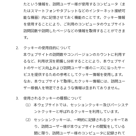
たという情報を、訪問ユーザー様が使用するコンピュータ（ま
たはスマートフォンやタブレットなどのインターネット接続可
能な機器）内に記憶させておく機能のことです。クッキー情報
を使用することにより、ご利用のコンピュータのウェブサイト
訪問回数や訪問したページなどの情報を取得することができま
す。
クッキーの使用目的について
本ウェブサイトの訪問数やコンバージョンのカウントに利用す
るなど、利用状況を把握し分析することにより、本ウェブサイ
トのサービス向上および訪問ユーザー様のニーズに沿ったサー
ビスを提供するための参考としてクッキー情報を使用します。
なお、本ウェブサイトで取得したクッキー情報には、訪問ユー
ザー様個人を特定できるような情報は含まれておりません。
使用されるクッキーの種類について
（1）
本ウェブサイトでは、セッションクッキー及びパーシステ
ントクッキーと呼ばれるクッキーを利用しています。
（2）
セッションクッキーは、一時的に記録されるクッキーであ
り、訪問ユーザー様が本ウェブサイトの閲覧をしている
間に限り、訪問ユーザー様のコンピュータに記録されて