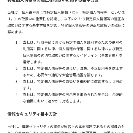
当社は、個人番号および特定個人情報（以下「特定個人情報等」といいま
す。）の取扱いの重要性を認識し、以下のとおり特定個人情報等の適正な
取扱いに関する基本方針を定め、特定個人情報等の適正な取扱いの確保に
努めます。
当社は、行政手続における特定の個人を識別するための番号の
利用等に関する法律、個人情報の保護に関する法律および特定
個人情報の適切な取扱いに関するガイドライン（事業者編）を
遵守します。
当社は、特定個人情報等の漏えい、滅失、不正使用等を防止す
るため、必要かつ適切な安全管理措置を講じます。
当社は、特定個人情報等の取扱いを継続的に改善するよう努め
ます。
当社は、特定個人情報等の開示等を求められた場合は、合理的
な範囲において速やかに対応します。
情報セキュリティ基本方針
当社は、情報セキュリティの確保が経営上の重要課題であるとの認識のも
と、会社の保有するすべての情報資産を適切に管理運用し、保護すること