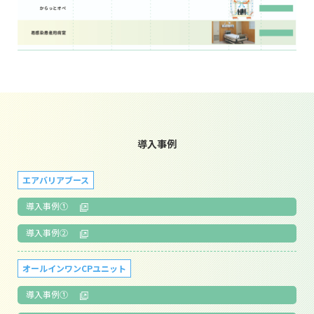
導入事例
エアバリアブース
導入事例①
導入事例②
オールインワンCPユニット
導入事例①