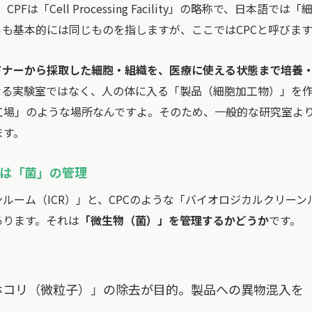
er」、CPFは「Cell Processing Facility」の略称で、日本語では
も基本的には同じものを指しますが、ここではCPCと呼びま
ドナーから採取した細胞・組織を、医療に使える状態まで培養
なる実験室ではなく、人の体に入る「製品（細胞加工物）」を
工場」のような場所なんですよ。そのため、一般的な研究室よ
ます。
は「菌」の管理
ルーム（ICR）」と、CPCのような「バイオロジカルクリーン
あります。それは
「微生物（菌）」を管理するかどうか
です。
ホコリ（微粒子）」の除去が目的。製品への異物混入を