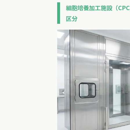
細胞培養加工施設（CP
区分