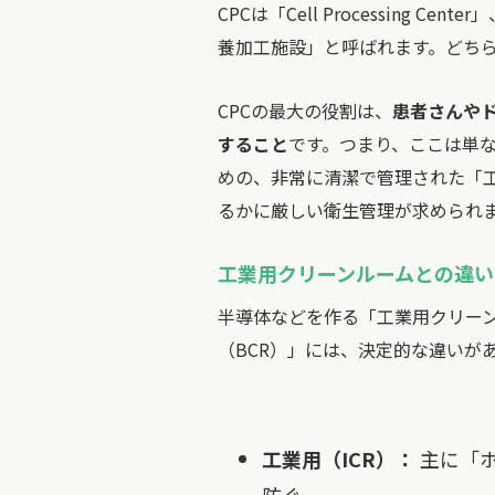
CPCは「Cell Processing Cent
養加工施設」と呼ばれます。どちら
CPCの最大の役割は、
患者さんや
すること
です。つまり、ここは単
めの、非常に清潔で管理された「
るかに厳しい衛生管理が求められ
工業用クリーンルームとの違い
半導体などを作る「工業用クリーン
（BCR）」には、決定的な違いが
工業用（ICR）：
主に「