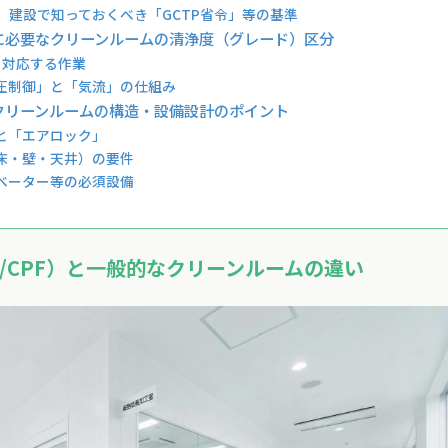
F）建設で知っておくべき「GCTP省令」等の基準
）に必要なクリーンルームの清浄度（グレード）区分
と対応する作業
圧制御」と「気流」の仕組み
）クリーンルームの構造・設備設計のポイント
と「エアロック」
床・壁・天井）の要件
ベーター等の必須設備
/CPF）と一般的なクリーンルームの違い