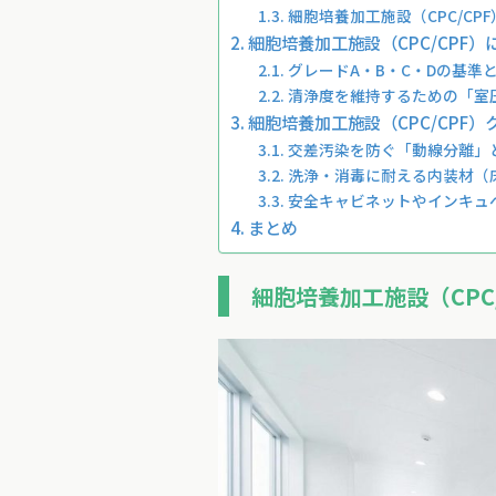
細胞培養加工施設（CPC/CP
細胞培養加工施設（CPC/CPF
グレードA・B・C・Dの基準
清浄度を維持するための「室
細胞培養加工施設（CPC/CPF
交差汚染を防ぐ「動線分離」
洗浄・消毒に耐える内装材（
安全キャビネットやインキュ
まとめ
細胞培養加工施設（CPC