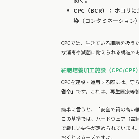
防ぐ。
CPC（BCR）：
ホコリに
染（コンタミネーション
CPCでは、生きている細胞を扱う
な消毒や滅菌に耐えられる構造で
細胞培養加工施設（CPC/CP
CPCを建設・運用する際には、守
省令」
です。これは、再生医療等
簡単に言うと、「安全で質の高い
この基準では、ハードウェア（設
で厳しい要件が定められています。
おくとスムーズですよ。