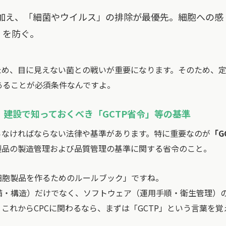
加え、「細菌やウイルス」の排除が最優先。細胞への感
）を防ぐ。
ため、目に見えない菌との戦いが重要になります。そのため、
あることが必須条件なんですよ。
F）建設で知っておくべき「GCTP省令」等の基準
らなければならない法律や基準があります。特に重要なのが
「G
製品の製造管理および品質管理の基準に関する省令のこと。
細胞製品を作るためのルールブック」ですね。
備・構造）だけでなく、ソフトウェア（運用手順・衛生管理）
これからCPCに関わるなら、まずは「GCTP」という言葉を覚