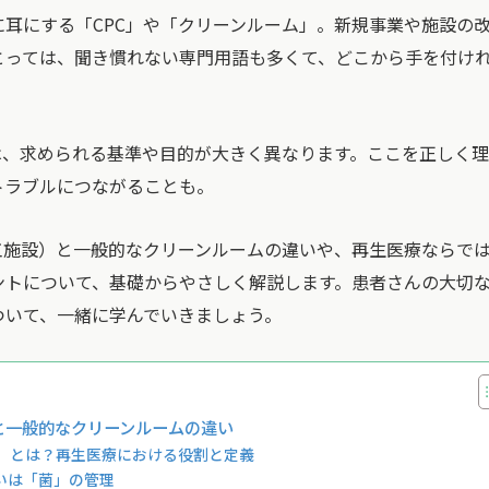
耳にする「CPC」や「クリーンルーム」。新規事業や施設の
とっては、聞き慣れない専門用語も多くて、どこから手を付け
は、求められる基準や目的が大きく異なります。ここを正しく
トラブルにつながることも。
工施設）と一般的なクリーンルームの違いや、再生医療ならで
ントについて、基礎からやさしく解説します。患者さんの大切
ついて、一緒に学んでいきましょう。
）と一般的なクリーンルームの違い
PF）とは？再生医療における役割と定義
いは「菌」の管理