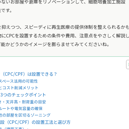
いないお部屋や倉庫をリノベーションして、細胞培養加工施設
能です。
を抑えつつ、スピーディに再生医療の提供体制を整えられるか
にCPCを設置するための条件や費用、注意点をやさしく解説
可能かどうかのイメージを膨らませてみてくださいね。
CPC/CPF）は設置できる？
スペース活用の可能性
とコスト削減メリット
3つのチェックポイント
さ・天井高・耐荷重の目安
ルートや電気容量の確保
他の部屋を区切るゾーニング
（CPC/CPF）の設置工法と選び方