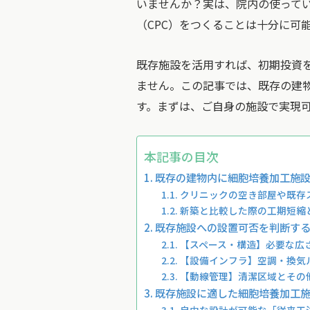
いませんか？実は、院内の使って
（CPC）をつくることは十分に可
既存施設を活用すれば、初期投資
ません。この記事では、既存の建物
す。まずは、ご自身の施設で実現
本記事の目次
既存の建物内に細胞培養加工施設（
クリニックの空き部屋や既存
新築と比較した際の工期短縮
既存施設への設置可否を判断する
【スペース・構造】必要な広
【設備インフラ】空調・換気
【動線管理】清潔区域とその
既存施設に適した細胞培養加工施設