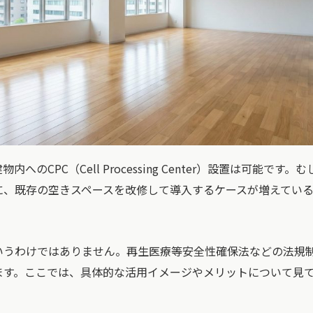
CPC（Cell Processing Center）設置は可能です。
に、既存の空きスペースを改修して導入するケースが増えてい
いうわけではありません。再生医療等安全性確保法などの法規
ます。ここでは、具体的な活用イメージやメリットについて見