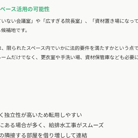
ペース活用の可能性
ていない会議室」や「広すぎる院長室」、「資材置き場になっ
る候補地です。
は、限られたスペース内でいかに法的要件を満たすかという点
ルームだけでなく、更衣室や手洗い場、資材保管庫なども必要
く独立性が高いため転用しやすい
にある場合が多く、給排水工事がスムーズ
の隣接する部屋を借り増しして連結