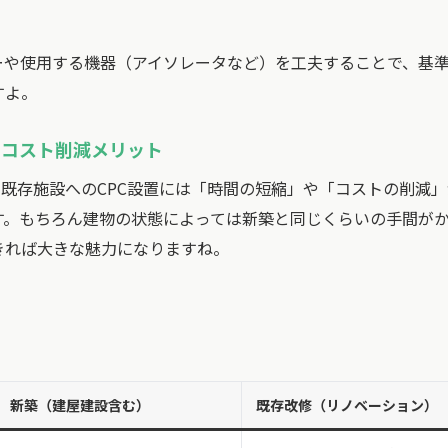
ーや使用する機器（アイソレータなど）を工夫することで、基
すよ。
とコスト削減メリット
、既存施設へのCPC設置には「時間の短縮」や「コストの削減
す。もちろん建物の状態によっては新築と同じくらいの手間が
きれば大きな魅力になりますね。
新築（建屋建設含む）
既存改修（リノベーション）