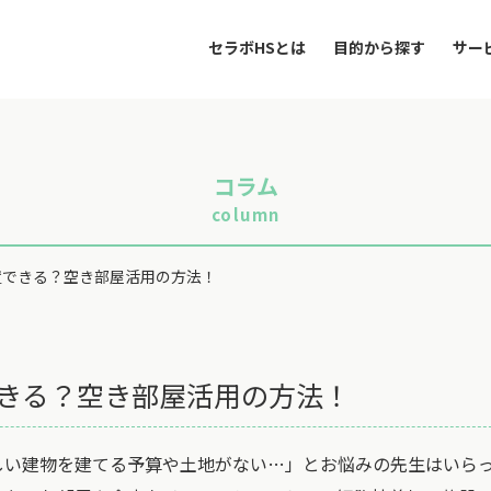
セラボHSとは
目的から探す
サー
コラム
column
置できる？空き部屋活用の方法！
できる？空き部屋活用の方法！
しい建物を建てる予算や土地がない…」とお悩みの先生はいら