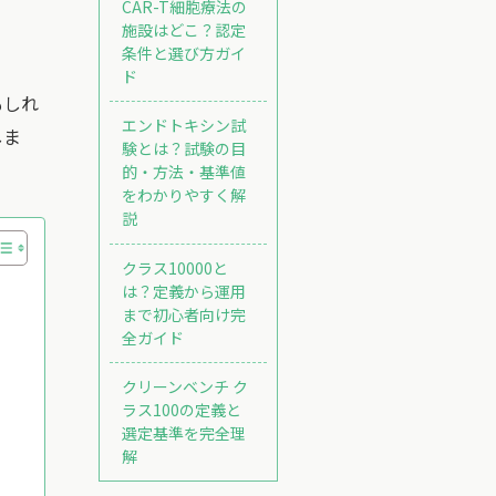
CAR-T細胞療法の
施設はどこ？認定
条件と選び方ガイ
ド
もしれ
エンドトキシン試
しま
験とは？試験の目
的・方法・基準値
をわかりやすく解
説
クラス10000と
は？定義から運用
まで初心者向け完
全ガイド
クリーンベンチ ク
ラス100の定義と
選定基準を完全理
解