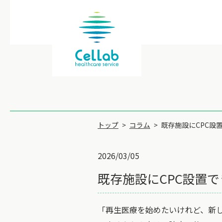
トップ
コラム
既存施設にCPC設
2026/03/05
既存施設にCPC設置
「再生医療を始めたいけれど、新