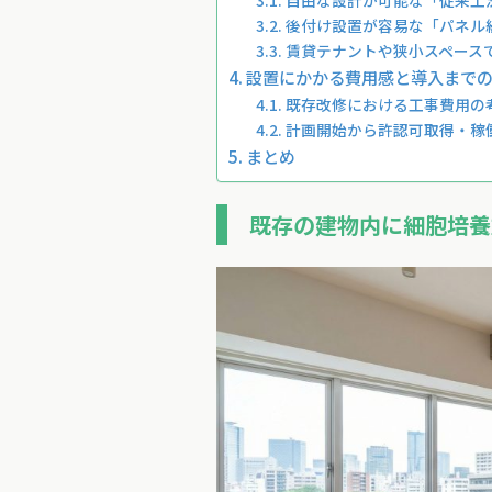
自由な設計が可能な「従来工
後付け設置が容易な「パネル
賃貸テナントや狭小スペース
設置にかかる費用感と導入まで
既存改修における工事費用の
計画開始から許認可取得・稼
まとめ
既存の建物内に細胞培養加