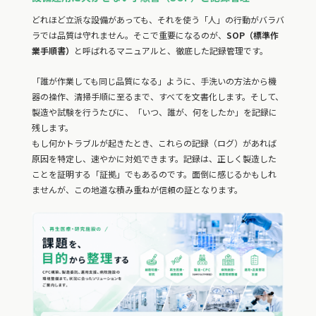
どれほど立派な設備があっても、それを使う「人」の行動がバラバ
ラでは品質は守れません。そこで重要になるのが、
SOP（標準作
業手順書）
と呼ばれるマニュアルと、徹底した記録管理です。
「誰が作業しても同じ品質になる」ように、手洗いの方法から機
器の操作、清掃手順に至るまで、すべてを文書化します。そして、
製造や試験を行うたびに、「いつ、誰が、何をしたか」を記録に
残します。
もし何かトラブルが起きたとき、これらの記録（ログ）があれば
原因を特定し、速やかに対処できます。記録は、正しく製造した
ことを証明する「証拠」でもあるのです。面倒に感じるかもしれ
ませんが、この地道な積み重ねが信頼の証となります。