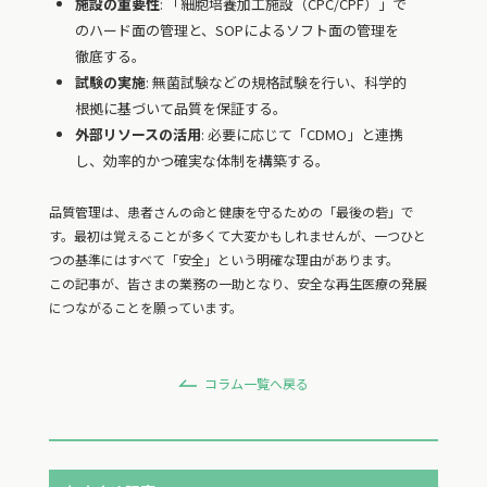
施設の重要性
: 「細胞培養加工施設（CPC/CPF）」で
のハード面の管理と、SOPによるソフト面の管理を
徹底する。
試験の実施
: 無菌試験などの規格試験を行い、科学的
根拠に基づいて品質を保証する。
外部リソースの活用
: 必要に応じて「CDMO」と連携
し、効率的かつ確実な体制を構築する。
品質管理は、患者さんの命と健康を守るための「最後の砦」で
す。最初は覚えることが多くて大変かもしれませんが、一つひと
つの基準にはすべて「安全」という明確な理由があります。
この記事が、皆さまの業務の一助となり、安全な再生医療の発展
につながることを願っています。
コラム一覧へ戻る