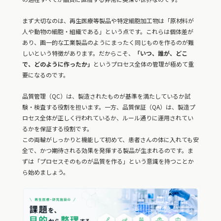
まず大切なのは、再生医療等製品や特定細胞加工物は「原材料が
人や動物の細胞・組織である」という点です。これらは個体差が
あり、画一的な工業製品のようにまったく同じものを作るのが難
しいという特徴があります。だからこそ、
「いつ、誰が、どこ
で、どのように作ったか」
というプロセス全体の管理が極めて重
要になるのです。
品質管理（QC）は、製造されたものが基準を満たしているか試
験・検査する役割を担います。一方、品質保証（QA）は、製造プ
ロセス全体が正しく行われているか、ルール通りに運用されてい
るかを保証する役割です。
この両輪がしっかりと機能して初めて、患者さんの体に入れても安
全で、かつ期待される効果を発揮する製品が生まれるのです。ま
ずは「プロセスそのものが品質を作る」という意識を持つことか
ら始めましょう。