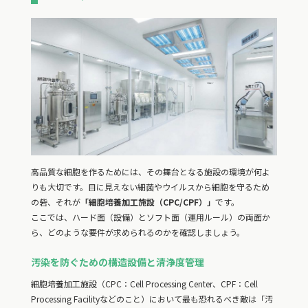
高品質な細胞を作るためには、その舞台となる施設の環境が何よ
りも大切です。目に見えない細菌やウイルスから細胞を守るため
の砦、それが
「細胞培養加工施設（CPC/CPF）」
です。
ここでは、ハード面（設備）とソフト面（運用ルール）の両面か
ら、どのような要件が求められるのかを確認しましょう。
汚染を防ぐための構造設備と清浄度管理
細胞培養加工施設（CPC：Cell Processing Center、CPF：Cell
Processing Facilityなどのこと）において最も恐れるべき敵は「汚