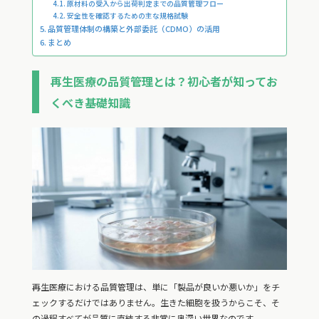
原材料の受入から出荷判定までの品質管理フロー
安全性を確認するための主な規格試験
品質管理体制の構築と外部委託（CDMO）の活用
まとめ
再生医療の品質管理とは？初心者が知ってお
くべき基礎知識
再生医療における品質管理は、単に「製品が良いか悪いか」をチ
ェックするだけではありません。生きた細胞を扱うからこそ、そ
の過程すべてが品質に直結する非常に奥深い世界なのです。