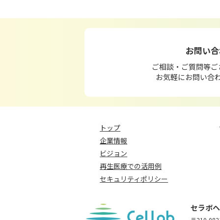
お問い合
ご相談・ご質問等ご
お気軽にお問い合
トップ
企業情報
ビジョン
再生医療での活用例
セキュリティポリシー
セラボヘ
〒210-082