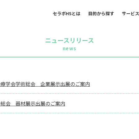
セラボHSとは
目的から探す
サービ
ニュースリリース
news
治療学会学術総会 企業展示出展のご案内
会総会 器材展示出展のご案内