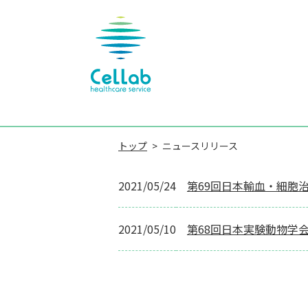
トップ
ニュースリリース
2021/05/24
第69回日本輸血・細胞
2021/05/10
第68回日本実験動物学