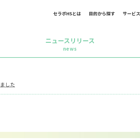
セラボHSとは
目的から探す
サービ
ニュースリリース
news
ました