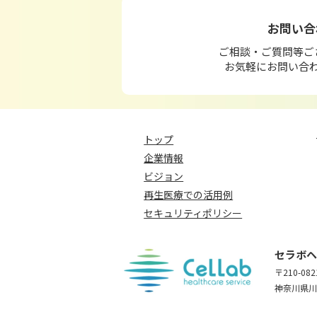
お問い合
ご相談・ご質問等ご
お気軽にお問い合
トップ
企業情報
ビジョン
再生医療での活用例
セキュリティポリシー
セラボヘ
〒210-082
神奈川県川