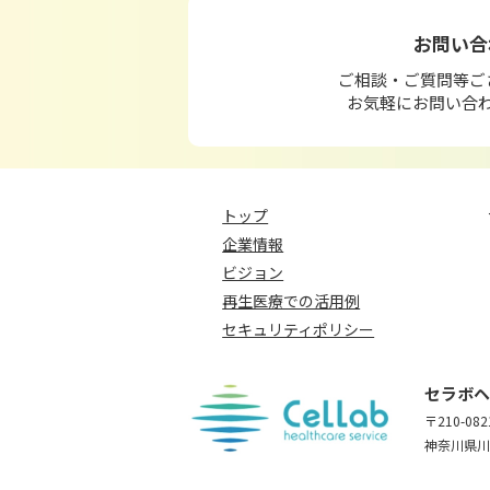
お問い合
ご相談・ご質問等ご
お気軽にお問い合
トップ
企業情報
ビジョン
再生医療での活用例
セキュリティポリシー
セラボヘ
〒210-082
神奈川県川