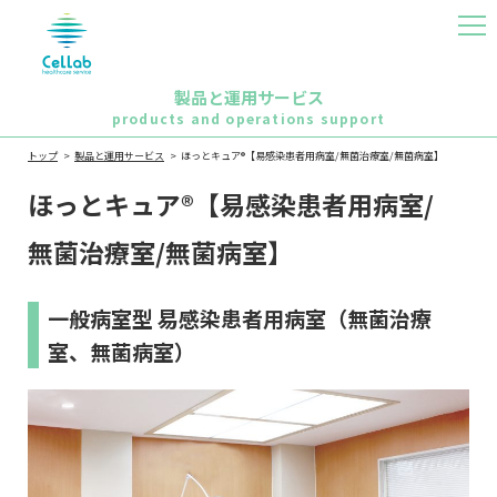
MEN
U
製品と運用サービス
products and operations support
トップ
製品と運用サービス
ほっとキュア®【易感染患者用病室/無菌治療室/無菌病室】
ほっとキュア®【易感染患者用病室/
無菌治療室/無菌病室】
一般病室型 易感染患者用病室（無菌治療
室、無菌病室）