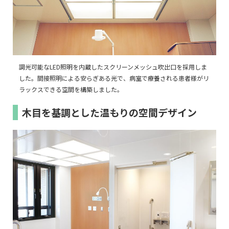
調光可能なLED照明を内蔵したスクリーンメッシュ吹出口を採用しま
した。間接照明による安らぎある光で、病室で療養される患者様がリ
ラックスできる空間を構築しました。
木目を基調とした温もりの空間デザイン