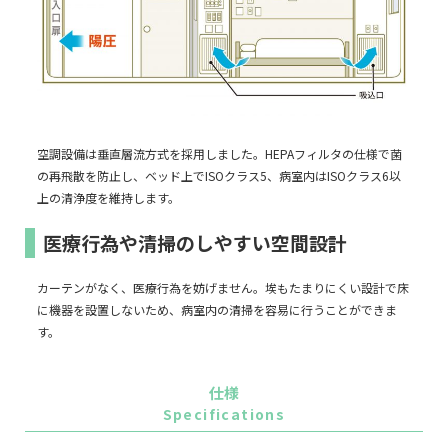
空調設備は垂直層流方式を採用しました。HEPAフィルタの仕様で菌
の再飛散を防止し、ベッド上でISOクラス5、病室内はISOクラス6以
上の清浄度を維持します。
医療行為や清掃のしやすい空間設計
カーテンがなく、医療行為を妨げません。埃もたまりにくい設計で床
に機器を設置しないため、病室内の清掃を容易に行うことができま
す。
仕様
Specifications