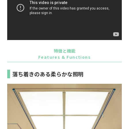
特徴と機能
Features & Functions
落ち着きのある柔らかな照明