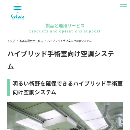
MEN
U
製品と運用サービス
products and operations support
トップ
製品と運用サービス
ハイブリッド手術室向け空調システム
ハイブリッド手術室向け空調システ
ム
明るい術野を確保できるハイブリッド手術室
向け空調システム