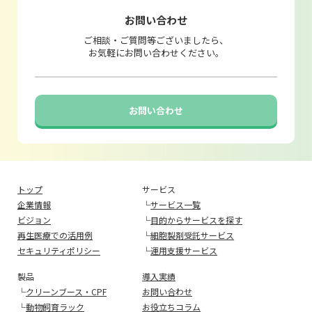
お問い合わせ
ご相談・ご質問等ございましたら、
お気軽にお問い合わせください。
お問い合わせ
トップ
サービス
企業情報
└
サービス一覧
ビジョン
└
目的からサービスを探す
再生医療での活用例
└
細胞製剤受託サービス
セキュリティポリシー
└
運用支援サービス
製品
導入実績
└
クリーンブース・CPF
お問い合わせ
└
動物飼育ラック
お役立ちコラム