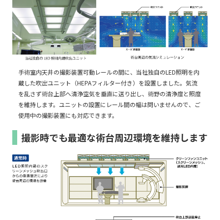
手術室内天井の撮影装置可動レールの間に、当社独自のLED照明を内
蔵した吹出ユニット（HEPAフィルター付き）を設置しました。気流
を乱さず術台上部へ清浄空気を垂直に送り出し、術野の清浄度と照度
を維持します。ユニットの設置にレール間の幅は問いませんので、ご
使用中の撮影装置にも対応できます。
撮影時でも最適な術台周辺環境を維持します