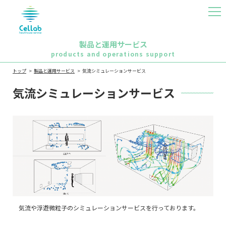
MEN
U
製品と運用サービス
products and operations support
トップ
製品と運用サービス
気流シミュレーションサービス
気流シミュレーションサービス
気流や浮遊微粒子のシミュレーションサービスを行っております。