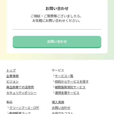
お問い合わせ
ご相談・ご質問等ございましたら、
お気軽にお問い合わせください。
お問い合わせ
トップ
サービス
企業情報
└
サービス一覧
ビジョン
└
目的からサービスを探す
再生医療での活用例
└
細胞製剤受託サービス
セキュリティポリシー
└
運用支援サービス
製品
導入実績
└
クリーンブース・CPF
お問い合わせ
└
動物飼育ラック
お役立ちコラム