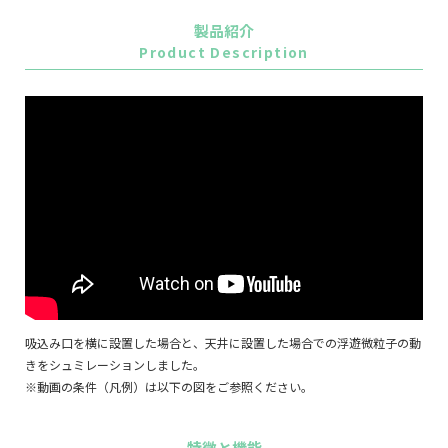
製品紹介
Product Description
吸込み口を横に設置した場合と、天井に設置した場合での浮遊微粒子の動
きをシュミレーションしました。
※動画の条件（凡例）は以下の図をご参照ください。
特徴と機能