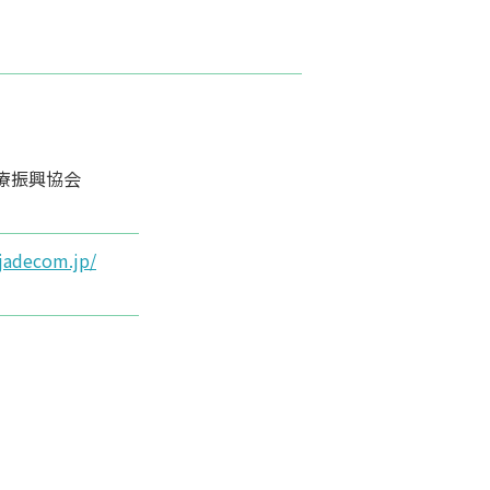
医療振興協会
-jadecom.jp/