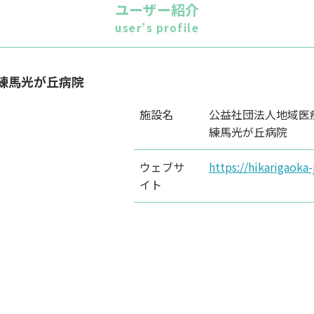
ユーザー紹介
user’s profile
 練馬光が丘病院
施設名
公益社団法人地域
練馬光が丘病院
ウェブサ
https://hikarigaoka
イト