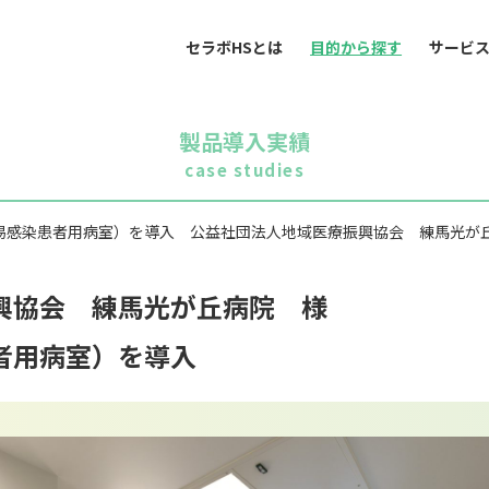
セラボHSとは
目的から探す
サービ
製品導入実績
case studies
易感染患者用病室）を導入 公益社団法人地域医療振興協会 練馬光が
興協会 練馬光が丘病院 様
者用病室）を導入