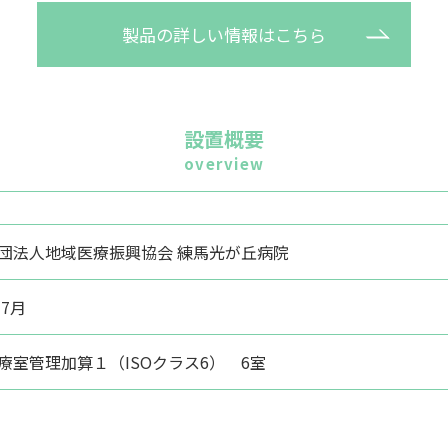
製品の詳しい情報はこちら
設置概要
overview
団法人地域医療振興協会 練馬光が丘病院
年7月
療室管理加算１（ISOクラス6） 6室