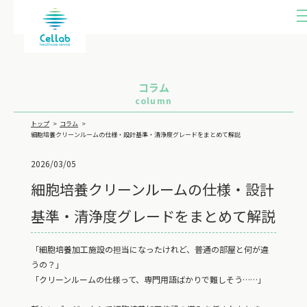
ME
U
コラム
column
トップ
コラム
細胞培養クリーンルームの仕様・設計基準・清浄度グレードをまとめて解説
2026/03/05
細胞培養クリーンルームの仕様・設計
基準・清浄度グレードをまとめて解説
「細胞培養加工施設の担当になったけれど、普通の部屋と何が違
うの？」
「クリーンルームの仕様って、専門用語ばかりで難しそう……」