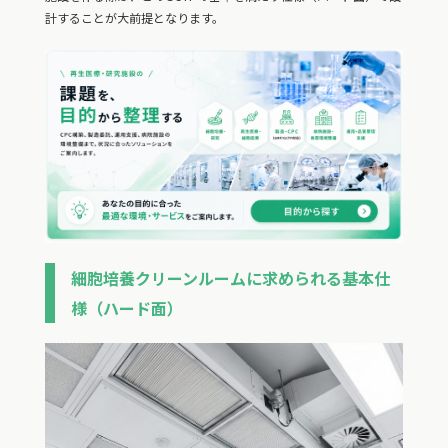
計することが大前提となります。
細胞培養クリーンルームに求められる基本仕
様（ハード面）