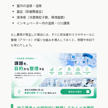
室内の温度・湿度
室圧（部屋間差圧）
清浄度（浮遊微粒子数、環境菌数）
インキュベーター内の温度・CO2濃度
もし異常が発生した場合には、すぐに担当者のスマホやメールに
警報（アラート）が届く仕組みを導入しておくと、夜間や休日で
も安心でしょう。
施工業者への相談前に整理しておくべき要件