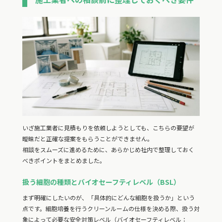
いざ施工業者に見積もりを依頼しようとしても、こちらの要望が
曖昧だと正確な提案をもらうことができません。
相談をスムーズに進めるために、あらかじめ社内で整理しておく
べきポイントをまとめました。
扱う細胞の種類とバイオセーフティレベル（BSL）
まず明確にしたいのが、「具体的にどんな細胞を扱うか」という
点です。細胞培養を行うクリーンルームの仕様を決める際、扱う対
象によって必要な安全対策レベル（バイオセーフティレベル：