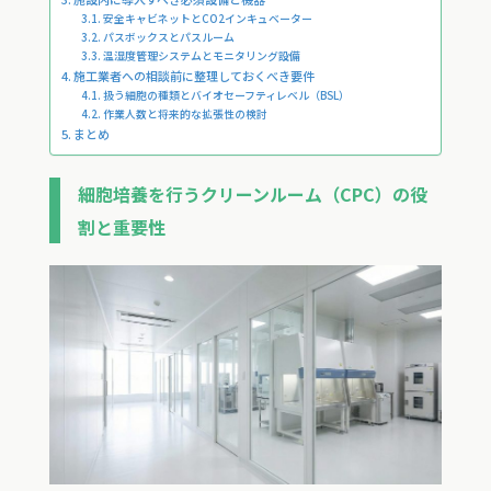
安全キャビネットとCO2インキュベーター
パスボックスとパスルーム
温湿度管理システムとモニタリング設備
施工業者への相談前に整理しておくべき要件
扱う細胞の種類とバイオセーフティレベル（BSL）
作業人数と将来的な拡張性の検討
まとめ
細胞培養を行うクリーンルーム（CPC）の役
割と重要性