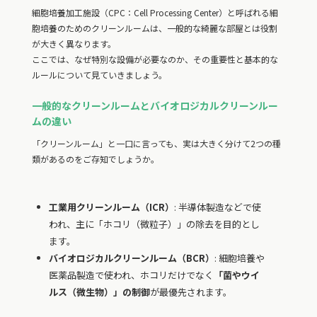
細胞培養加工施設（CPC：Cell Processing Center）と呼ばれる細
胞培養のためのクリーンルームは、一般的な綺麗な部屋とは役割
が大きく異なります。
ここでは、なぜ特別な設備が必要なのか、その重要性と基本的な
ルールについて見ていきましょう。
一般的なクリーンルームとバイオロジカルクリーンルー
ムの違い
「クリーンルーム」と一口に言っても、実は大きく分けて2つの種
類があるのをご存知でしょうか。
工業用クリーンルーム（ICR）
: 半導体製造などで使
われ、主に「ホコリ（微粒子）」の除去を目的とし
ます。
バイオロジカルクリーンルーム（BCR）
: 細胞培養や
医薬品製造で使われ、ホコリだけでなく
「菌やウイ
ルス（微生物）」の制御
が最優先されます。