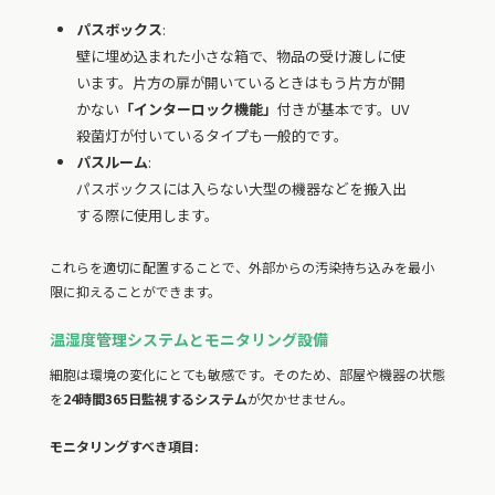
パスボックス
:
壁に埋め込まれた小さな箱で、物品の受け渡しに使
います。片方の扉が開いているときはもう片方が開
かない
「インターロック機能」
付きが基本です。UV
殺菌灯が付いているタイプも一般的です。
パスルーム
:
パスボックスには入らない大型の機器などを搬入出
する際に使用します。
これらを適切に配置することで、外部からの汚染持ち込みを最小
限に抑えることができます。
温湿度管理システムとモニタリング設備
細胞は環境の変化にとても敏感です。そのため、部屋や機器の状態
を
24時間365日監視するシステム
が欠かせません。
モニタリングすべき項目: