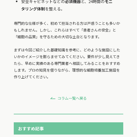
安全キャビネットなどの
必須機器
と、24時間の
モニ
タリング体制
を整える。
専門的な仕様が多く、初めて担当される方は戸惑うことも多いか
もしれません。しかし、これらはすべて「患者さんの安全」と
「細胞の品質」を守るための大切な土台となります。
まずは今回ご紹介した基礎知識を参考に、どのような施設にした
いかのイメージを膨らませてみてください。要件が少し見えてき
たら、早めに実績のある専門業者へ相談してみることをおすすめ
します。プロの知見を借りながら、理想的な細胞培養加工施設を
作り上げてください。
コラム一覧へ戻る
おすすめ記事