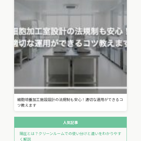
細胞培養加工施設設計の法規制も安心！適切な運用ができるコ
ツ教えます
人気記事
陽圧とは？クリーンルームでの使い分けと違いをわかりやす
く解説