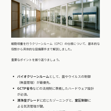
細胞培養を行うクリーンルーム（CPC）の仕様について、基本的な
役割から具体的な設備要件まで解説しました。
重要なポイントを振り返りましょう。
バイオクリーンルーム
として、菌やウイルスの制御
（無菌管理）が最優先。
GCTP省令
などの法規制に準拠したハードウェア設計
が必須。
清浄度グレード
に応じたゾーニングと、
室圧制御
に
よる気流管理が鍵。