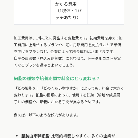
かかる費用
（1検体・1バ
ッチあたり）
加工費用は、1件ごとに発生する変動費です。初期費用を抑えて加
工費用に上乗せするプランや、逆に月額費用を支払うことで単価
を下げるプランなど、企業によって料金体系はさまざまです。
自院の患者数（見込み症例数）に合わせて、トータルコストが安
くなるプランを選ぶとよいでしょう。
細胞の種類や培養期間で料金はどう変わる？
「どの細胞を」「どのくらい増やすか」によっても、料金は大きく
変わります。細胞の種類によって、使用する試薬（培地や成長因
子）の価格や、培養にかかる手間が異なるためです。
例えば、以下のような傾向があります。
脂肪由来幹細胞
: 比較的培養しやすく、多くの企業が