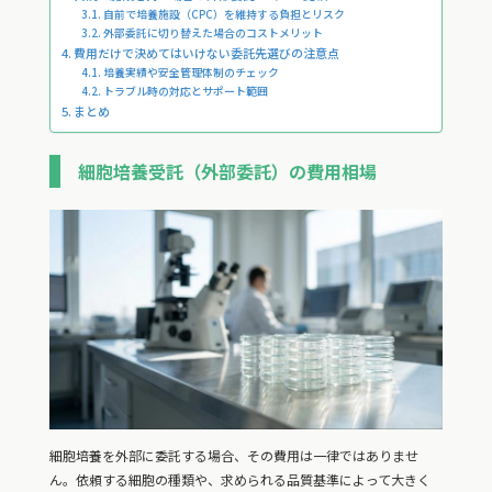
自前で培養施設（CPC）を維持する負担とリスク
外部委託に切り替えた場合のコストメリット
費用だけで決めてはいけない委託先選びの注意点
培養実績や安全管理体制のチェック
トラブル時の対応とサポート範囲
まとめ
細胞培養受託（外部委託）の費用相場
細胞培養を外部に委託する場合、その費用は一律ではありませ
ん。依頼する細胞の種類や、求められる品質基準によって大きく