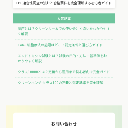
CPC適合性調査の流れと合格要件を完全理解する初心者ガイド
人気記事
陽圧とは？クリーンルームでの使い分けと違いをわかりやす
く解説
CAR-T細胞療法の施設はどこ？認定条件と選び方ガイド
エンドトキシン試験とは？試験の目的・方法・基準値をわ
かりやすく解説
クラス10000とは？定義から運用まで初心者向け完全ガイド
クリーンベンチ クラス100の定義と選定基準を完全理解
お問い合わせ