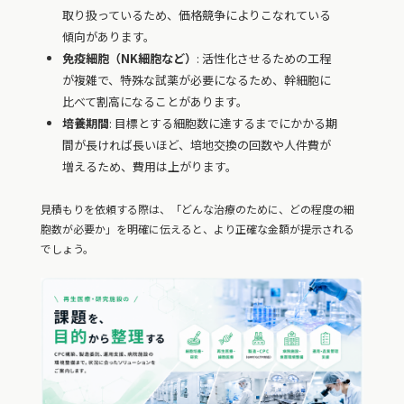
取り扱っているため、価格競争によりこなれている
傾向があります。
免疫細胞（NK細胞など）
: 活性化させるための工程
が複雑で、特殊な試薬が必要になるため、幹細胞に
比べて割高になることがあります。
培養期間
: 目標とする細胞数に達するまでにかかる期
間が長ければ長いほど、培地交換の回数や人件費が
増えるため、費用は上がります。
見積もりを依頼する際は、「どんな治療のために、どの程度の細
胞数が必要か」を明確に伝えると、より正確な金額が提示される
でしょう。