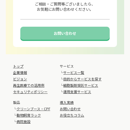
ご相談・ご質問等ございましたら、
お気軽にお問い合わせください。
お問い合わせ
トップ
サービス
企業情報
└
サービス一覧
ビジョン
└
目的からサービスを探す
再生医療での活用例
└
細胞製剤受託サービス
セキュリティポリシー
└
運用支援サービス
製品
導入実績
└
クリーンブース・CPF
お問い合わせ
└
動物飼育ラック
お役立ちコラム
└
病院施設