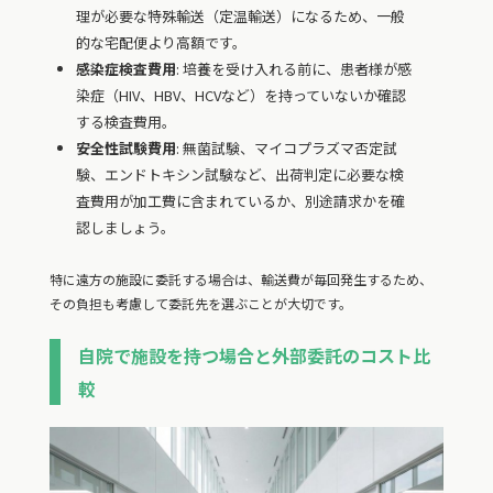
理が必要な特殊輸送（定温輸送）になるため、一般
的な宅配便より高額です。
感染症検査費用
: 培養を受け入れる前に、患者様が感
染症（HIV、HBV、HCVなど）を持っていないか確認
する検査費用。
安全性試験費用
: 無菌試験、マイコプラズマ否定試
験、エンドトキシン試験など、出荷判定に必要な検
査費用が加工費に含まれているか、別途請求かを確
認しましょう。
特に遠方の施設に委託する場合は、輸送費が毎回発生するため、
その負担も考慮して委託先を選ぶことが大切です。
自院で施設を持つ場合と外部委託のコスト比
較