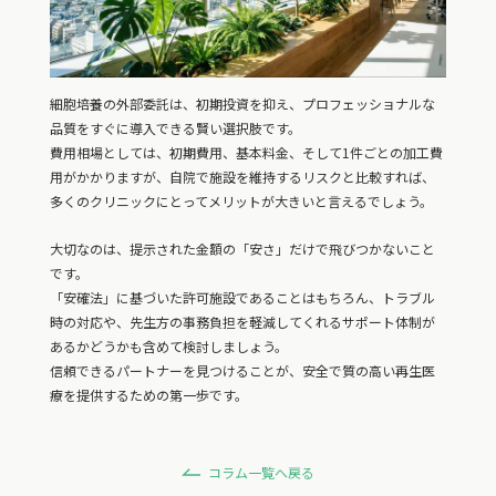
細胞培養の外部委託は、初期投資を抑え、プロフェッショナルな
品質をすぐに導入できる賢い選択肢です。
費用相場としては、初期費用、基本料金、そして1件ごとの加工費
用がかかりますが、自院で施設を維持するリスクと比較すれば、
多くのクリニックにとってメリットが大きいと言えるでしょう。
大切なのは、提示された金額の「安さ」だけで飛びつかないこと
です。
「安確法」に基づいた許可施設であることはもちろん、トラブル
時の対応や、先生方の事務負担を軽減してくれるサポート体制が
あるかどうかも含めて検討しましょう。
信頼できるパートナーを見つけることが、安全で質の高い再生医
療を提供するための第一歩です。
コラム一覧へ戻る