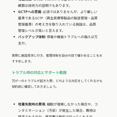
績数は技術力の証明でもあります。
GCTPへの意識
: 必須ではありませんが、より厳しい
基準であるGCTP（再生医療等製品の製造管理・品質
管理基準）の考え方を取り入れている施設は、品質
管理レベルが高いと言えます。
バックアップ体制
: 停電や機器トラブルへの備えは万
全か。
実際に施設見学に行き、管理体制を自分の目で確かめることをお
すすめします。
トラブル時の対応とサポート範囲
万が一のトラブルが起きた際、どのような対応をしてくれるかも
契約前に確認しておきましょう。
培養失敗時の費用
: 細胞が増殖しなかった場合や、コ
ンタミネーション（汚染）が発生した場合、費用は
請求されるのか、再培養は無料で行ってくれるの