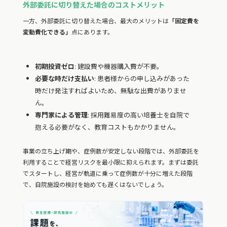
外部委託に切り替えた場合のコストメリット
一方、外部委託に切り替えた場合、最大のメリットは
「固定費を
変動費化できる」
点にあります。
初期投資ゼロ
: 建設費や機器購入費が不要。
必要な時だけ支払い
: 患者様からの申し込みがあった
時だけ発注すればよいため、無駄な出費がありませ
ん。
専門家による管理
: 採用難易度の高い培養士を自院で
抱える必要がなく、教育コストもかかりません。
事業の立ち上げ期や、症例数が安定しない段階では、外部委託を
利用することで経営リスクを最小限に抑えられます。まずは委託
でスタートし、経営が軌道に乗って症例数が十分に増えた段階
で、自院施設の検討を始めても遅くはないでしょう。