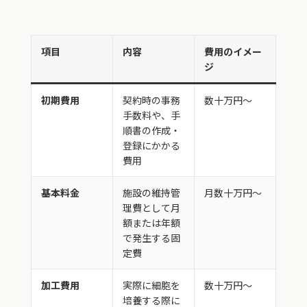
項目
内容
費用のイメー
ジ
初期費用
契約時の事務
数十万円〜
手数料や、手
順書の作成・
登録にかかる
費用
基本料金
施設の維持管
月数十万円〜
理費として月
額または年額
で発生する固
定費
加工費用
実際に細胞を
数十万円〜
培養する際に