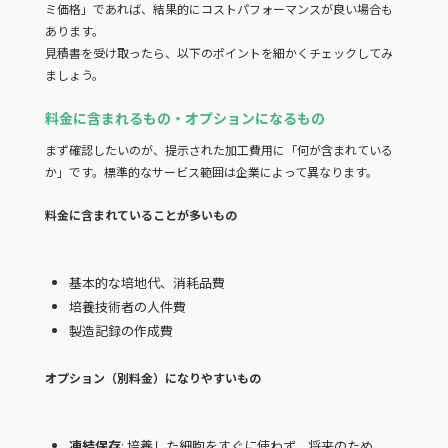
ミ価格」であれば、結果的にコストパフォーマンスが良い場合も
あります。
見積書を受け取ったら、以下のポイントを細かくチェックしてみ
ましょう。
料金に含まれるもの・オプションになるもの
まず確認したいのが、提示された加工費用に「何が含まれている
か」です。標準的なサービス範囲は企業によって異なります。
料金に含まれていることが多いもの
基本的な培地代、消耗品費
培養技術者の人件費
製造記録の作成費
オプション（別料金）になりやすいもの
凍結保存
: 培養した細胞をすぐに使わず、将来のため