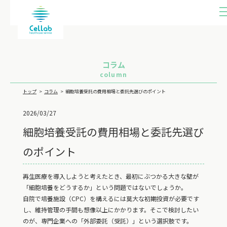
ME
U
コラム
column
トップ
コラム
細胞培養受託の費用相場と委託先選びのポイント
2026/03/27
細胞培養受託の費用相場と委託先選び
のポイント
再生医療を導入しようと考えたとき、最初にぶつかる大きな壁が
「細胞培養をどうするか」という問題ではないでしょうか。
自院で培養施設（CPC）を構えるには莫大な初期投資が必要です
し、維持管理の手間も想像以上にかかります。そこで検討したい
のが、専門企業への「外部委託（受託）」という選択肢です。