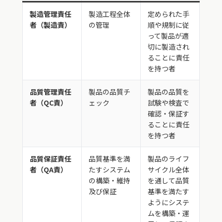
製造管理責任
製造工程全体
定められた手
者（製造責）
の管理
順や規制に従
って製品が適
切に製造され
ることに責任
を持つ者
品質管理責任
製品の品質チ
製品の品質を
者（QC責）
ェック
試験や検査で
確認・保証す
ることに責任
を持つ者
品質保証責任
品質基準を満
製品のライフ
者（QA責）
たすシステム
サイクル全体
の構築・維持
を通して品質
及び保証
基準を満たす
ようにシステ
ムを構築・運