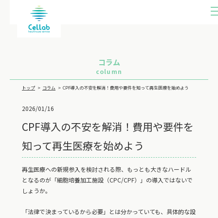
ME
U
コラム
column
トップ
コラム
CPF導入の不安を解消！費用や要件を知って再生医療を始めよう
2026/01/16
CPF導入の不安を解消！費用や要件を
知って再生医療を始めよう
再生医療への新規参入を検討される際、もっとも大きなハードル
となるのが「細胞培養加工施設（CPC/CPF）」の導入ではないで
しょうか。
「法律で決まっているから必要」とは分かっていても、具体的な設