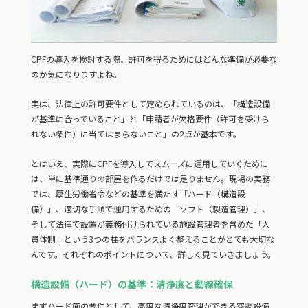
CPFの導入を検討する際、許可を得るためにはどんな準備が必要な
のか気になりますよね。
実は、法律上の許可要件として定められているのは、「構造設備
が基準に合っていること」と「申請者が欠格要件（許可を受けら
れない条件）に当てはまらないこと」の2点が基本です。
とはいえ、実際にCPFを導入してスムーズに運用していくために
は、単に基準通りの部屋を作るだけでは足りません。現場の実務
では、厚生労働省令などの基準を満たす「ハード（構造設
備）」、適切な手順で運用するための「ソフト（製造管理）」、
そして法律で設置が義務付けられている施設管理者を含めた「人
員体制」という3つの柱をバランスよく整えることがとても大切な
んです。それぞれのポイントについて、詳しく見ていきましょう。
構造設備（ハード）の基準：清浄度と動線確保
まずハード面の要件として、高度な清浄度管理ができる空調設備