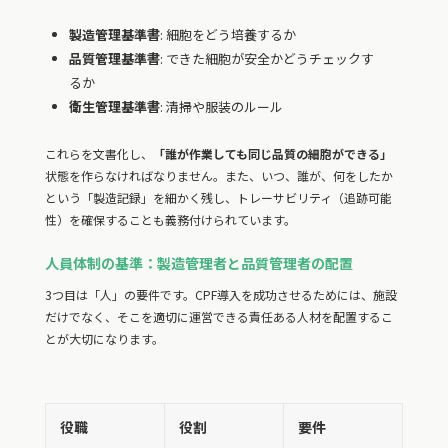
製造管理基準書
: 細胞をどう培養するか
品質管理基準書
: できた細胞が安全かどうチェックす
るか
衛生管理基準書
: 清掃や服装のルール
これらを文書化し、
「誰が作業しても同じ品質の細胞ができる」
状態を作らなければなりません。また、いつ、誰が、何をしたか
という「製造記録」を細かく残し、トレーサビリティ（追跡可能
性）を確保することも義務付けられています。
人員体制の基準：製造管理者と品質管理者の配置
3つ目は「人」の要件です。CPF導入を成功させるためには、施設
だけでなく、そこを適切に運営できる責任ある人材を配置するこ
とが大切になります。
役職
役割
要件