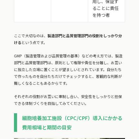
用し、保証す
ることに責任
を持つ者
ここで大切なのは、
製造部門と品質管理部門の役割をしっかり分
ける
という点です。
GMP（製造管理および品質管理の基準）などの考え方では、製造
部門と品質管理部門は、原則として権限や責任を分離し、お互い
に独立した立場に置くことが望ましいとされています。自分たち
で作ったものを自分たちだけでチェックすると、客観的な判断が
難しくなることもあるからです。
それぞれの役割がお互いに牽制し合い、安全性をしっかりと担保
できる体制づくりを目指してみてください。
細胞培養加工施設（CPC/CPF）導入にかかる
費用相場と期間の目安