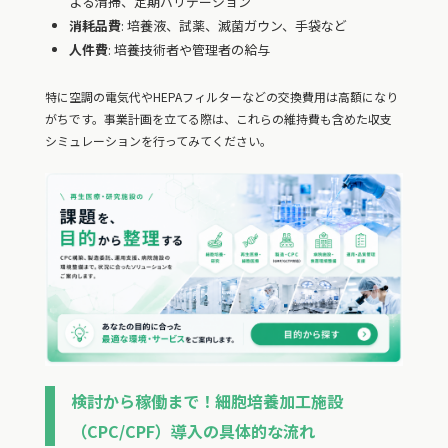
よる清掃、定期バリデーション
消耗品費
: 培養液、試薬、滅菌ガウン、手袋など
人件費
: 培養技術者や管理者の給与
特に空調の電気代やHEPAフィルターなどの交換費用は高額になり
がちです。事業計画を立てる際は、これらの維持費も含めた収支
シミュレーションを行ってみてください。
検討から稼働まで！細胞培養加工施設
（CPC/CPF）導入の具体的な流れ