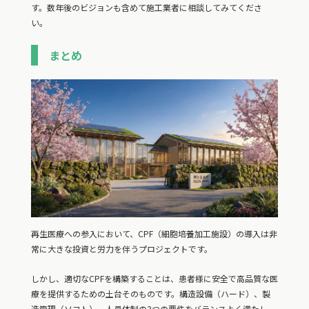
す。数年後のビジョンも含めて施工業者に相談してみてくださ
い。
まとめ
再生医療への参入において、CPF（細胞培養加工施設）の導入は非
常に大きな投資と労力を伴うプロジェクトです。
しかし、適切なCPFを構築することは、患者様に安全で高品質な医
療を提供するための土台そのものです。構造設備（ハード）、製
造管理（ソフト）、人員体制の3つの要件をバランスよく満たし、