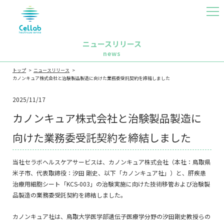
MEN
U
ニュースリリース
news
トップ
ニュースリリース
カノンキュア株式会社と治験製品製造に向けた業務委受託契約を締結しました
2025/11/17
カノンキュア株式会社と治験製品製造に
向けた業務委受託契約を締結しました
当社セラボヘルスケアサービスは、カノンキュア株式会社（本社：鳥取県
米子市、代表取締役：汐田 剛史、以下「カノンキュア社」）と、肝疾患
治療用細胞シート「KCS-003」の治験実施に向けた技術移管および治験製
品製造の業務委受託契約を締結しました。
カノンキュア社は、鳥取大学医学部遺伝子医療学分野の汐田剛史教授らの