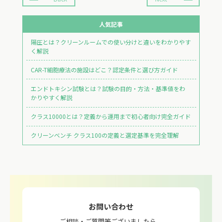
人気記事
陽圧とは？クリーンルームでの使い分けと違いをわかりやす
く解説
CAR-T細胞療法の施設はどこ？認定条件と選び方ガイド
エンドトキシン試験とは？試験の目的・方法・基準値をわ
かりやすく解説
クラス10000とは？定義から運用まで初心者向け完全ガイド
クリーンベンチ クラス100の定義と選定基準を完全理解
お問い合わせ
ご相談・ご質問等ございましたら、