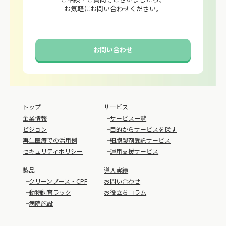
お気軽にお問い合わせください。
お問い合わせ
トップ
サービス
企業情報
└
サービス一覧
ビジョン
└
目的からサービスを探す
再生医療での活用例
└
細胞製剤受託サービス
セキュリティポリシー
└
運用支援サービス
製品
導入実績
└
クリーンブース・CPF
お問い合わせ
└
動物飼育ラック
お役立ちコラム
└
病院施設