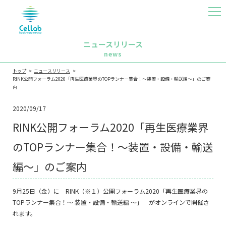
MEN
U
ニュースリリース
news
トップ
ニュースリリース
RINK公開フォーラム2020「再生医療業界のTOPランナー集合！～装置・設備・輸送編～」のご案
内
2020/09/17
RINK公開フォーラム2020「再生医療業界
のTOPランナー集合！～装置・設備・輸送
編～」のご案内
9月25日（金）に RINK（※１）公開フォーラム2020「再生医療業界の
TOPランナー集合！～ 装置・設備・輸送編 ～」 がオンラインで開催さ
れます。