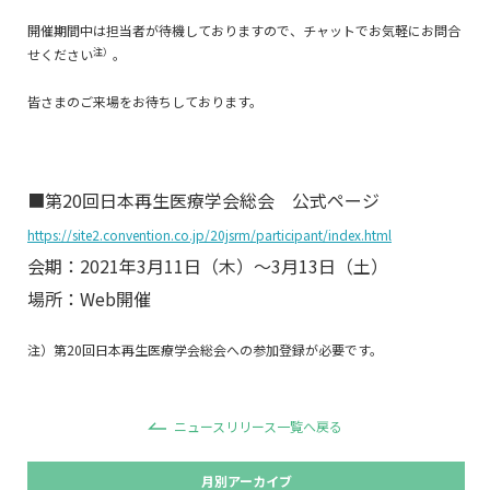
開催期間中は担当者が待機しておりますので、チャットでお気軽にお問合
注）
せください
。
皆さまのご来場をお待ちしております。
■第20回日本再生医療学会総会 公式ページ
https://site2.convention.co.jp/20jsrm/participant/index.html
会期：2021年3月11日（木）～3月13日（土）
場所：Web開催
注）第20回日本再生医療学会総会への参加登録が必要です。
ニュースリリース一覧へ戻る
月別アーカイブ