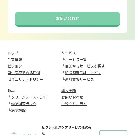
お問い合わせ
トップ
サービス
企業情報
└
サービス一覧
ビジョン
└
目的からサービスを探す
再生医療での活用例
└
細胞製剤受託サービス
セキュリティポリシー
└
運用支援サービス
製品
導入実績
└
クリーンブース・CPF
お問い合わせ
└
動物飼育ラック
お役立ちコラム
└
病院施設
セラボヘルスケアサービス株式会
社