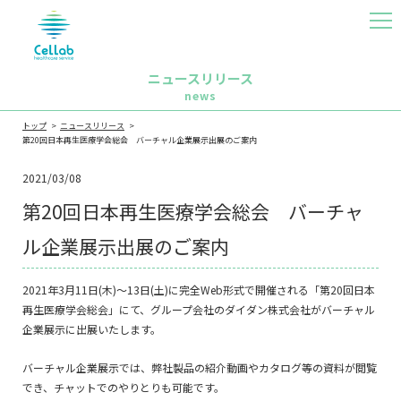
MEN
U
ニュースリリース
news
トップ
ニュースリリース
第20回日本再生医療学会総会 バーチャル企業展示出展のご案内
2021/03/08
第20回日本再生医療学会総会 バーチャ
ル企業展示出展のご案内
2021年3月11日(木)～13日(土)に完全Web形式で開催される「第20回日本
再生医療学会総会」にて、グループ会社のダイダン株式会社がバーチャル
企業展示に出展いたします。
バーチャル企業展示では、弊社製品の紹介動画やカタログ等の資料が閲覧
でき、チャットでのやりとりも可能です。