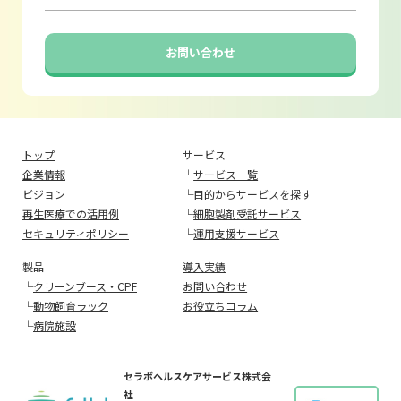
お問い合わせ
トップ
サービス
企業情報
└
サービス一覧
ビジョン
└
目的からサービスを探す
再生医療での活用例
└
細胞製剤受託サービス
セキュリティポリシー
└
運用支援サービス
製品
導入実績
└
クリーンブース・CPF
お問い合わせ
└
動物飼育ラック
お役立ちコラム
└
病院施設
セラボヘルスケアサービス株式会
社