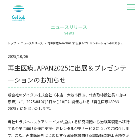
MEN
U
ニュースリリース
news
トップ
ニュースリリース
再生医療JAPAN2025に出展＆プレゼンテーションのお知らせ
2025/10/06
再生医療JAPAN2025に出展＆プレゼンテ
ーションのお知らせ
親会社のダイダン株式会社（本店：大阪市西区、代表取締役社長：山中
康宏）が、2025年10月8日から10日に開催される「再生医療JAPAN
2025」に出展いたします。
当社セラボヘルスケアサービスが提供する研究段階から治験薬製造へ移行
する企業に向けた運用支援付きレンタルCPFサービスについてご紹介しま
す。また、再生医療をはじめとする医療施設向け空調設備の施工実績を活